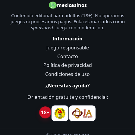
mexicasinos
Contenido editorial para adultos (18+). No operamos
juegos ni procesamos pagos. Enlaces marcados como
sponsored
. Juega con moderación.
Información
Juego responsable
Contacto
Política de privacidad
Condiciones de uso
¿Necesitas ayuda?
Orientación gratuita y confidencial:
18+
©
2026
mexicasinos